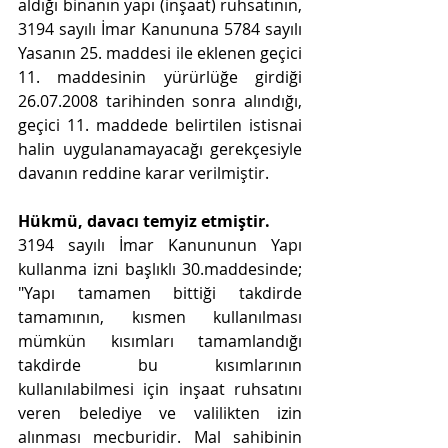
aldığı binanın yapı (inşaat) ruhsatının, 
3194 sayılı İmar Kanununa 5784 sayılı 
Yasanın 25. maddesi ile eklenen geçici 
11. maddesinin yürürlüğe girdiği 
26.07.2008 tarihinden sonra alındığı, 
geçici 11. maddede belirtilen istisnai 
halin uygulanamayacağı gerekçesiyle 
davanın reddine karar verilmiştir.
Hükmü, davacı temyiz etmiştir.
3194 sayılı İmar Kanununun Yapı 
kullanma izni başlıklı 30.maddesinde; 
"Yapı tamamen bittiği takdirde 
tamamının, kısmen kullanılması 
mümkün kısımları tamamlandığı 
takdirde bu kısımlarının 
kullanılabilmesi için inşaat ruhsatını 
veren belediye ve valilikten izin 
alınması mecburidir. Mal sahibinin 