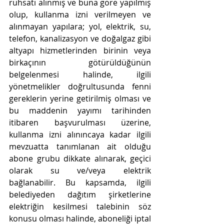
ruhsatı alınmış ve buna göre yapılmış 
olup, kullanma izni verilmeyen ve 
alınmayan yapılara; yol, elektrik, su, 
telefon, kanalizasyon ve doğalgaz gibi 
altyapı hizmetlerinden birinin veya 
birkaçının götürüldüğünün 
belgelenmesi halinde, ilgili 
yönetmelikler doğrultusunda fenni 
gereklerin yerine getirilmiş olması ve 
bu maddenin yayımı tarihinden 
itibaren başvurulması üzerine, 
kullanma izni alınıncaya kadar ilgili 
mevzuatta tanımlanan ait olduğu 
abone grubu dikkate alınarak, geçici 
olarak su ve/veya elektrik 
bağlanabilir. Bu kapsamda, ilgili 
belediyeden dağıtım şirketlerine 
elektriğin kesilmesi talebinin söz 
konusu olması halinde, aboneliği iptal 