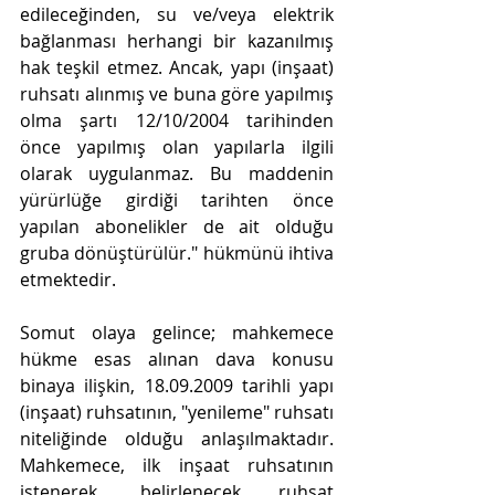
edileceğinden, su ve/veya elektrik 
bağlanması herhangi bir kazanılmış 
hak teşkil etmez. Ancak, yapı (inşaat) 
ruhsatı alınmış ve buna göre yapılmış 
olma şartı 12/10/2004 tarihinden 
önce yapılmış olan yapılarla ilgili 
olarak uygulanmaz. Bu maddenin 
yürürlüğe girdiği tarihten önce 
yapılan abonelikler de ait olduğu 
gruba dönüştürülür." hükmünü ihtiva 
etmektedir.
Somut olaya gelince; mahkemece 
hükme esas alınan dava konusu 
binaya ilişkin, 18.09.2009 tarihli yapı 
(inşaat) ruhsatının, "yenileme" ruhsatı 
niteliğinde olduğu anlaşılmaktadır. 
Mahkemece, ilk inşaat ruhsatının 
istenerek, belirlenecek ruhsat 