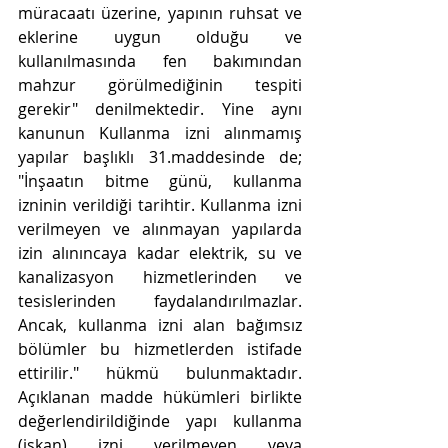
müracaatı üzerine, yapının ruhsat ve 
eklerine uygun olduğu ve 
kullanılmasında fen bakımından 
mahzur görülmediğinin tespiti 
gerekir" denilmektedir. Yine aynı 
kanunun Kullanma izni alınmamış 
yapılar başlıklı 31.maddesinde de; 
"İnşaatın bitme günü, kullanma 
izninin verildiği tarihtir. Kullanma izni 
verilmeyen ve alınmayan yapılarda 
izin alınıncaya kadar elektrik, su ve 
kanalizasyon hizmetlerinden ve 
tesislerinden faydalandırılmazlar. 
Ancak, kullanma izni alan bağımsız 
bölümler bu hizmetlerden istifade 
ettirilir." hükmü bulunmaktadır. 
Açıklanan madde hükümleri birlikte 
değerlendirildiğinde yapı kullanma 
(iskan) izni verilmeyen veya 