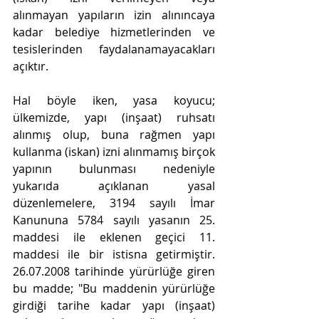
alınmayan yapıların izin alınıncaya 
kadar belediye hizmetlerinden ve 
tesislerinden faydalanamayacakları 
açıktır.
Hal böyle iken, yasa koyucu; 
ülkemizde, yapı (inşaat) ruhsatı 
alınmış olup, buna rağmen yapı 
kullanma (iskan) izni alınmamış birçok 
yapının bulunması nedeniyle 
yukarıda açıklanan yasal 
düzenlemelere, 3194 sayılı İmar 
Kanununa 5784 sayılı yasanın 25. 
maddesi ile eklenen geçici 11. 
maddesi ile bir istisna getirmiştir. 
26.07.2008 tarihinde yürürlüğe giren 
bu madde; "Bu maddenin yürürlüğe 
girdiği tarihe kadar yapı (inşaat) 