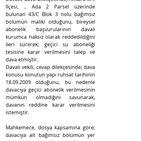
İlçesi, .. Ada 2 Parsel üzerinde 
bulunan 43/C Blok 3 nolu bağımsız 
bölümün maliki olduğunu, bireysel 
abonelik başvurularının davalı 
kurumca haksız olarak reddedildiğini 
ileri sürerek; geçici su aboneliği 
tesisine karar verilmesini talep ve 
dava etmiştir.
Davalı vekili, cevap dilekçesinde; dava 
konusu konutun yapı ruhsat tarihinin 
18.09.2009 olduğunu, bu nedenle 
davacıya geçici abonelik verilmesinin 
mümkün olmadığını savunarak, 
davanın reddine karar verilmesini 
istemiştir.
Mahkemece, dosya kapsamına göre; 
davacıya ait bağımsız bölümün yer 