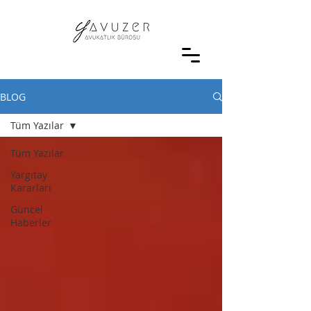
BLOG
Tüm Yazılar
Tüm Yazılar
Yargıtay
Kararları
Güncel
Haberler