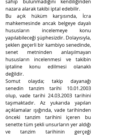
sahip bulunmadığını kendiliğinden 
nazara alarak takibi iptal edebilir.
Bu açık hüküm karşısında, İcra 
mahkemesinde ancak belgeye dayalı 
hususların incelemeye konu 
yapılabileceği şüphesizdir. Dolayısıyla, 
şeklen geçerli bir kambiyo senedinde, 
senet metninden anlaşılmayan 
hususların incelenmesi ve takibin 
iptaline konu edilmesi olanaklı 
değildir.
Somut olayda; takip dayanağı 
senedin tanzim tarihi 10.01.2003 
olup, vade tarihi 24.03.2003 tarihini 
taşımaktadır. Az yukarıda yapılan 
açıklamalar ışığında, vade tarihinden 
önceki tanzim tarihini içeren bu 
senette tüm şekli unsurların yer aldığı 
ve tanzim tarihinin gerçeği 