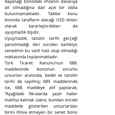
dayanağı bonodaki imzanın davacıya 
ait olmadığına dair açık bir iddia 
bulunmamaktadır. Takibe konu 
bonoda tarafların alacağı USD doları 
olarak kararlaştırdıkları da 
uyuşmazlık dışıdır.
Uyuşmazlık; tanzim tarihi gerçeği 
yansıtmadığı ileri sürülen kambiyo 
senedinin bu vasfı haiz olup olmadığı 
noktasında toplanmaktadır.
Türk Ticaret Kanunu’nun 688. 
maddesinde bononun zorunlu 
unsurları arasında, bedel ve tanzim 
tarihi de sayılmış; 689. maddesinde 
ise, 688. maddeye atıf yapılarak, 
“Aşağıdaki fıkralarda yazılı haller 
mahfuz kalmak üzere, bundan önceki 
maddede gösterilen unsurlardan 
birini ihtiva etmeyen bir senet bono 