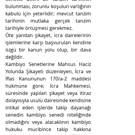
bulunması, zorunlu koşulun varlığının 
kabulü için yeterlidir; mevcut tanzim 
tarihinin mutlaka gerçek tanzim 
tarihiyle örtüşmesi gerekmez.
Öte yandan şikayet, icra dairelerinin 
işlemlerine karşı başvurulan kendine 
özgü bir kanun yolu olup, bir dava 
değildir.
Kambiyo Senetlerine Mahsus Haciz 
Yolunda Şikayeti düzenleyen, İcra ve 
İflas Kanununun 170/a-2 maddesi 
hükmüne göre; İcra Mahkemesi, 
süresinde yapılan şikayet veya itiraz 
dolayısıyla usulü dairesinde kendisine 
intikal eden işlerde takip dayanağı 
senedin kambiyo senedi niteliğinde 
olmadığını veya alacaklının kambiyo 
hukuku mucibince takip hakkına 