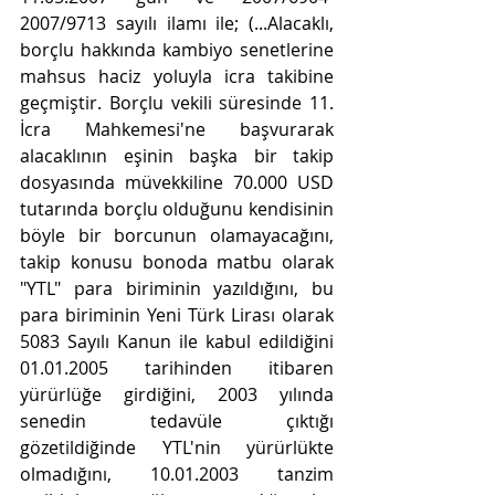
2007/9713 sayılı ilamı ile; (...Alacaklı, 
borçlu hakkında kambiyo senetlerine 
mahsus haciz yoluyla icra takibine 
geçmiştir. Borçlu vekili süresinde 11. 
İcra Mahkemesi'ne başvurarak 
alacaklının eşinin başka bir takip 
dosyasında müvekkiline 70.000 USD 
tutarında borçlu olduğunu kendisinin 
böyle bir borcunun olamayacağını, 
takip konusu bonoda matbu olarak 
"YTL" para biriminin yazıldığını, bu 
para biriminin Yeni Türk Lirası olarak 
5083 Sayılı Kanun ile kabul edildiğini 
01.01.2005 tarihinden itibaren 
yürürlüğe girdiğini, 2003 yılında 
senedin tedavüle çıktığı 
gözetildiğinde YTL'nin yürürlükte 
olmadığını, 10.01.2003 tanzim 