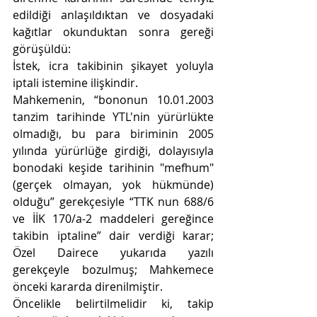
edildiği anlaşıldıktan ve dosyadaki 
kağıtlar okunduktan sonra gereği 
görüşüldü:
İstek, icra takibinin şikayet yoluyla 
iptali istemine ilişkindir.
Mahkemenin, “bononun 10.01.2003 
tanzim tarihinde YTL'nin yürürlükte 
olmadığı, bu para biriminin 2005 
yılında yürürlüğe girdiği, dolayısıyla 
bonodaki keşide tarihinin "mefhum" 
(gerçek olmayan, yok hükmünde) 
olduğu” gerekçesiyle “TTK nun 688/6 
ve İİK 170/a-2 maddeleri gereğince 
takibin iptaline” dair verdiği karar; 
Özel Dairece yukarıda yazılı 
gerekçeyle bozulmuş; Mahkemece 
önceki kararda direnilmiştir.
Öncelikle belirtilmelidir ki, takip 