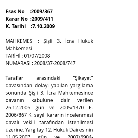
Esas No    :2009/367
Karar No  :2009/411
K. Tarihi    :7.10.2009
MAHKEMESİ : Şişli 3. İcra Hukuk 
Mahkemesi
TARİHİ : 01/07/2008
NUMARASI : 2008/37-2008/747
Taraflar arasındaki “Şikayet” 
davasından dolayı yapılan yargılama 
sonunda Şişli 3. İcra Mahkemesince 
davanın kabulüne dair verilen 
26.12.2006 gün ve 2005/1370 E- 
2006/867 K. sayılı kararın incelenmesi 
davalı vekili tarafından istenilmesi 
üzerine, Yargıtay 12. Hukuk Dairesinin 
11.05.2007 gün ve 2007/6904-