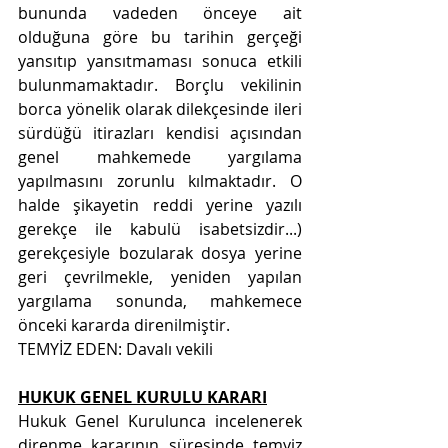
bununda vadeden önceye ait 
olduğuna göre bu tarihin gerçeği 
yansıtıp yansıtmaması sonuca etkili 
bulunmamaktadır. Borçlu vekilinin 
borca yönelik olarak dilekçesinde ileri 
sürdüğü itirazları kendisi açısından 
genel mahkemede yargılama 
yapılmasını zorunlu kılmaktadır. O 
halde şikayetin reddi yerine yazılı 
gerekçe ile kabulü isabetsizdir...) 
gerekçesiyle bozularak dosya yerine 
geri çevrilmekle, yeniden yapılan 
yargılama sonunda, mahkemece 
önceki kararda direnilmiştir.
TEMYİZ EDEN: Davalı vekili
HUKUK GENEL KURULU KARARI
Hukuk Genel Kurulunca incelenerek 
direnme kararının süresinde temyiz 