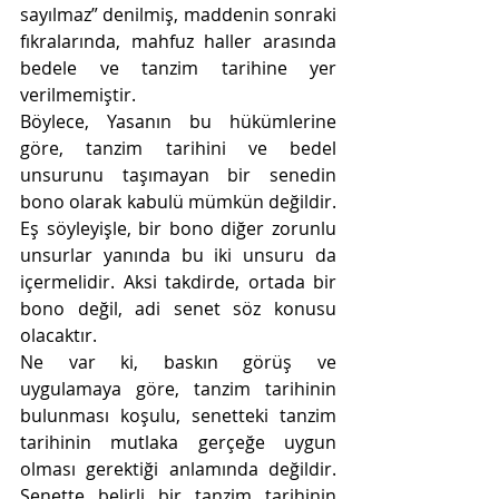
sayılmaz” denilmiş, maddenin sonraki 
fıkralarında, mahfuz haller arasında 
bedele ve tanzim tarihine yer 
verilmemiştir.
Böylece, Yasanın bu hükümlerine 
göre, tanzim tarihini ve bedel 
unsurunu taşımayan bir senedin 
bono olarak kabulü mümkün değildir. 
Eş söyleyişle, bir bono diğer zorunlu 
unsurlar yanında bu iki unsuru da 
içermelidir. Aksi takdirde, ortada bir 
bono değil, adi senet söz konusu 
olacaktır.
Ne var ki, baskın görüş ve 
uygulamaya göre, tanzim tarihinin 
bulunması koşulu, senetteki tanzim 
tarihinin mutlaka gerçeğe uygun 
olması gerektiği anlamında değildir. 
Senette belirli bir tanzim tarihinin 