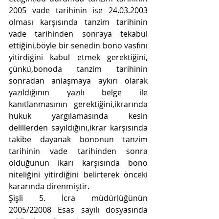
2005 vade tarihinin ise 24.03.2003 
olması karşısında tanzim tarihinin 
vade tarihinden sonraya tekabül 
ettiğini,böyle bir senedin bono vasfını 
yitirdiğini kabul etmek gerektiğini, 
çünkü,bonoda tanzim tarihinin 
sonradan anlaşmaya aykırı olarak 
yazıldığının yazılı belge ile 
kanıtlanmasının gerektiğini,ikrarında 
hukuk yargılamasında kesin 
delillerden sayıldığını,ikrar karşısında 
takibe dayanak bononun tanzim 
tarihinin vade tarihinden sonra 
olduğunun ikarı karşısında bono 
niteliğini yitirdiğini belirterek önceki 
kararında direnmiştir.
Şişli 5. İcra müdürlüğünün 
2005/22008 Esas sayılı dosyasında 