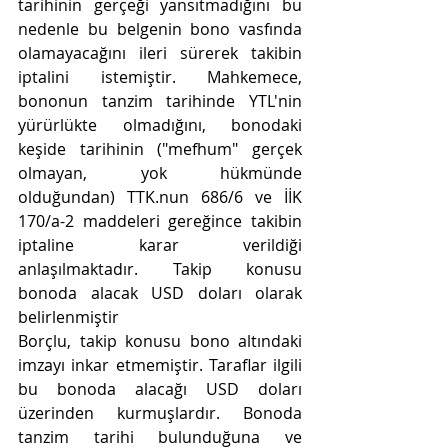
tarihinin gerçeği yansıtmadığını bu 
nedenle bu belgenin bono vasfında 
olamayacağını ileri sürerek takibin 
iptalini istemiştir. Mahkemece, 
bononun tanzim tarihinde YTL'nin 
yürürlükte olmadığını, bonodaki 
keşide tarihinin ("mefhum" gerçek 
olmayan, yok hükmünde 
olduğundan) TTK.nun 686/6 ve İİK 
170/a-2 maddeleri gereğince takibin 
iptaline karar verildiği 
anlaşılmaktadır. Takip konusu 
bonoda alacak USD doları olarak 
belirlenmiştir
Borçlu, takip konusu bono altındaki 
imzayı inkar etmemiştir. Taraflar ilgili 
bu bonoda alacağı USD doları 
üzerinden kurmuşlardır. Bonoda 
tanzim tarihi bulunduğuna ve 