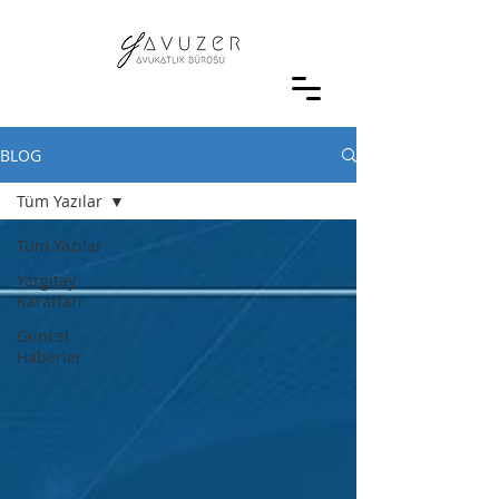
BLOG
Tüm Yazılar
Tüm Yazılar
Yargıtay
Kararları
Güncel
Haberler