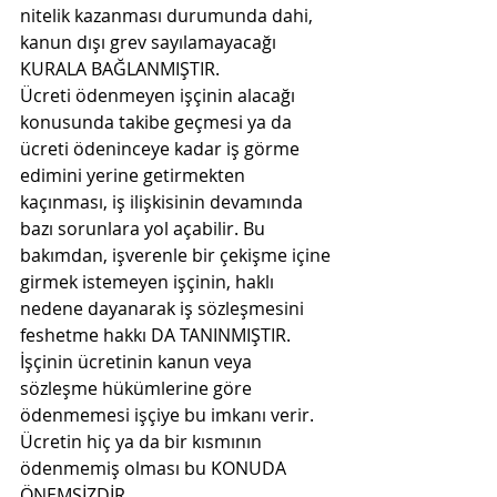
nitelik kazanması durumunda dahi, 
kanun dışı grev sayılamayacağı 
KURALA BAĞLANMIŞTIR.
Ücreti ödenmeyen işçinin alacağı 
konusunda takibe geçmesi ya da 
ücreti ödeninceye kadar iş görme 
edimini yerine getirmekten 
kaçınması, iş ilişkisinin devamında 
bazı sorunlara yol açabilir. Bu 
bakımdan, işverenle bir çekişme içine 
girmek istemeyen işçinin, haklı 
nedene dayanarak iş sözleşmesini 
feshetme hakkı DA TANINMIŞTIR.
İşçinin ücretinin kanun veya 
sözleşme hükümlerine göre 
ödenmemesi işçiye bu imkanı verir. 
Ücretin hiç ya da bir kısmının 
ödenmemiş olması bu KONUDA 
ÖNEMSİZDİR.