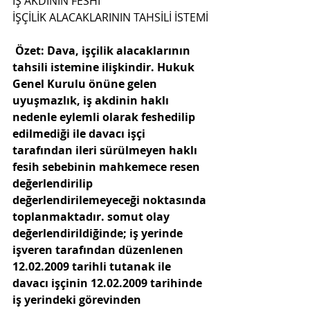
İŞ AKDİNİN FESHİ
İŞÇİLİK ALACAKLARININ TAHSİLİ İSTEMİ
Özet: Dava, işçilik alacaklarının 
tahsili istemine ilişkindir. Hukuk 
Genel Kurulu önüne gelen 
uyuşmazlık, iş akdinin haklı 
nedenle eylemli olarak feshedilip 
edilmediği ile davacı işçi 
tarafından ileri sürülmeyen haklı 
fesih sebebinin mahkemece resen 
değerlendirilip 
değerlendirilemeyeceği noktasında 
toplanmaktadır. somut olay 
değerlendirildiğinde; iş yerinde 
işveren tarafından düzenlenen 
12.02.2009 tarihli tutanak ile 
davacı işçinin 12.02.2009 tarihinde 
iş yerindeki görevinden 