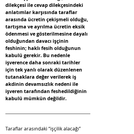
dilekçesi ile cevap dilekçesindeki 
anlatımlar karşısında taraflar 
arasında ücretin çekişmeli olduğu, 
tartışma ve ayrılma ücretin eksik 
ödenmesi ve gösterilmesine dayalı 
olduğundan davacı işçinin 
feshinin; haklı fesih olduğunun 
kabulü gerekir. Bu nedenle 
işverence daha sonraki tarihler 
için tek yanlı olarak düzenlenen 
tutanaklara değer verilerek iş 
akdinin devamsızlık nedeni ile 
işveren tarafından feshedildiğinin 
kabulü mümkün değildir.
Taraflar arasındaki “işçilik alacağı” 