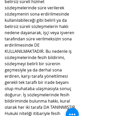
belirsiz süreli hizmet 
sözleşmelerinde süre verilerek 
sözleşmenin sona erdirilmesinde 
kullanılabileceği gibi belirli ya da 
belirsiz süreli sözleşmelerin haklı 
nedene dayanarak, işçi veya işveren 
tarafından süre verilmeksizin sona 
erdirilmesinde DE 
KULLANILMAKTADIR. Bu nedenle iş 
sözleşmelerinde fesih bildirimi, 
sözleşmeyi belirli bir sürenin 
geçmesiyle ya da derhal sona 
erdiren, karşı tarafa yöneltilmesi 
gerekli tek taraflı bir irade beyanı 
olup muhataba ulaşmasıyla sonuç 
doğurur. İş sözleşmelerinde fesih 
bildiriminde bulunma hakkı, kural 
olarak her iki tarafa DA TANINMIŞTIR. 
Hukuki niteliği itibariyle fesih 