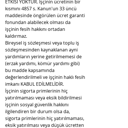
ETKİSİ YOKTUR. İşçinin ücretinin bir 
kısmını 4857 s. Kanun'un 33 üncü 
maddesinde öngörülen ücret garanti 
fonundan alabilecek olması da 
işçinin fesih hakkını ortadan 
kaldırmaz.
Bireysel iş sözleşmesi veya toplu iş 
sözleşmesinden kaynaklanan ayni 
yardımların yerine getirilmemesi de 
(erzak yardımı, kömür yardımı gibi) 
bu madde kapsamında 
değerlendirilmeli ve işçinin haklı fesih 
imkanı KABUL EDİLMELİDİR.
İşçinin sigorta primlerinin hiç 
yatırılmaması veya eksik bildirilmesi 
işçinin sosyal güvenlik hakkını 
ilgilendiren bir durum olsa da, 
sigorta primlerinin hiç yatırılmaması, 
eksik yatırılması veya düşük ücretten 