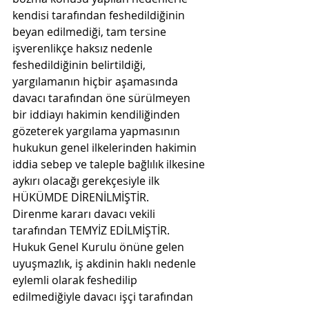
kendisi tarafından feshedildiğinin 
beyan edilmediği, tam tersine 
işverenlikçe haksız nedenle 
feshedildiğinin belirtildiği, 
yargılamanın hiçbir aşamasında 
davacı tarafından öne sürülmeyen 
bir iddiayı hakimin kendiliğinden 
gözeterek yargılama yapmasının 
hukukun genel ilkelerinden hakimin 
iddia sebep ve taleple bağlılık ilkesine 
aykırı olacağı gerekçesiyle ilk 
HÜKÜMDE DİRENİLMİŞTİR.
Direnme kararı davacı vekili 
tarafından TEMYİZ EDİLMİŞTİR.
Hukuk Genel Kurulu önüne gelen 
uyuşmazlık, iş akdinin haklı nedenle 
eylemli olarak feshedilip 
edilmediğiyle davacı işçi tarafından 