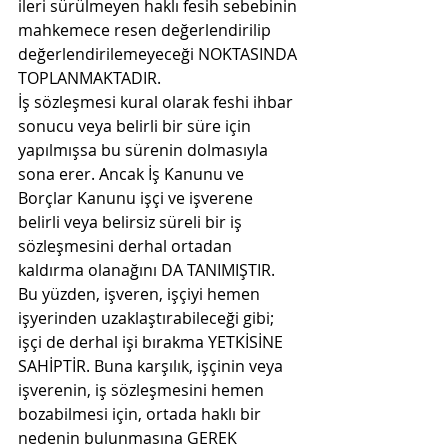
ileri sürülmeyen haklı fesih sebebinin 
mahkemece resen değerlendirilip 
değerlendirilemeyeceği NOKTASINDA 
TOPLANMAKTADIR.
İş sözleşmesi kural olarak feshi ihbar 
sonucu veya belirli bir süre için 
yapılmışsa bu sürenin dolmasıyla 
sona erer. Ancak İş Kanunu ve 
Borçlar Kanunu işçi ve işverene 
belirli veya belirsiz süreli bir iş 
sözleşmesini derhal ortadan 
kaldırma olanağını DA TANIMIŞTIR. 
Bu yüzden, işveren, işçiyi hemen 
işyerinden uzaklaştırabileceği gibi; 
işçi de derhal işi bırakma YETKİSİNE 
SAHİPTİR. Buna karşılık, işçinin veya 
işverenin, iş sözleşmesini hemen 
bozabilmesi için, ortada haklı bir 
nedenin bulunmasına GEREK 