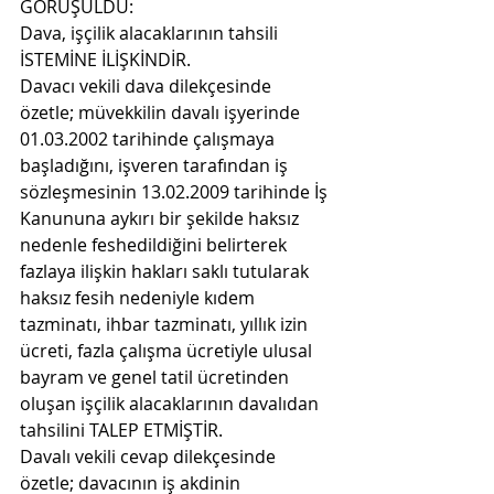
GÖRÜŞÜLDÜ:
Dava, işçilik alacaklarının tahsili 
İSTEMİNE İLİŞKİNDİR.
Davacı vekili dava dilekçesinde 
özetle; müvekkilin davalı işyerinde 
01.03.2002 tarihinde çalışmaya 
başladığını, işveren tarafından iş 
sözleşmesinin 13.02.2009 tarihinde İş 
Kanununa aykırı bir şekilde haksız 
nedenle feshedildiğini belirterek 
fazlaya ilişkin hakları saklı tutularak 
haksız fesih nedeniyle kıdem 
tazminatı, ihbar tazminatı, yıllık izin 
ücreti, fazla çalışma ücretiyle ulusal 
bayram ve genel tatil ücretinden 
oluşan işçilik alacaklarının davalıdan 
tahsilini TALEP ETMİŞTİR.
Davalı vekili cevap dilekçesinde 
özetle; davacının iş akdinin 