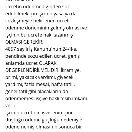
Ücretin ödenmediğinden söz 
edebilmek için işçinin yasa ya da 
sözleşmeyle belirlenen ücret 
ödenme döneminin gelmiş olması ve 
işçinin bu ücrete hak kazanmış 
OLMASI GEREKİR.
4857 sayılı İş Kanunu'nun 24/II-e. 
bendinde sözü edilen ücret, geniş 
anlamda ücret OLARAK 
DEĞERLENDİRİLMELİDİR. İkramiye, 
primi, yakacak yardımı, giyecek 
yardımı, fazla mesai, hafta tatili, 
genel tatil gibi alacakların da 
ödenmemesi işçiye haklı fesih imkanı 
verir.
İşçinin ücretinin işverenin içine 
düştüğü ödeme güçlüğü nedeniyle 
ödenememiş olmasının sonuca bir 