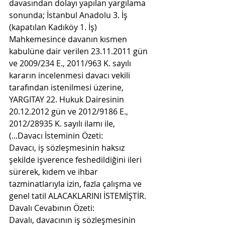
davasından dolayı yapılan yargılama 
sonunda; İstanbul Anadolu 3. İş 
(kapatılan Kadıköy 1. İş) 
Mahkemesince davanın kısmen 
kabulüne dair verilen 23.11.2011 gün 
ve 2009/234 E., 2011/963 K. sayılı 
kararın incelenmesi davacı vekili 
tarafından istenilmesi üzerine, 
YARGITAY 22. Hukuk Dairesinin 
20.12.2012 gün ve 2012/9186 E., 
2012/28935 K. sayılı ilamı ile,
(...Davacı İsteminin Özeti:
Davacı, iş sözleşmesinin haksız 
şekilde işverence feshedildiğini ileri 
sürerek, kıdem ve ihbar 
tazminatlarıyla izin, fazla çalışma ve 
genel tatil ALACAKLARINI İSTEMİŞTİR.
Davalı Cevabının Özeti:
Davalı, davacının iş sözleşmesinin 