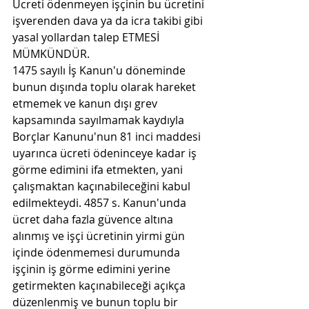
Ücreti ödenmeyen işçinin bu ücretini 
işverenden dava ya da icra takibi gibi 
yasal yollardan talep ETMESİ 
MÜMKÜNDÜR.
1475 sayılı İş Kanun'u döneminde 
bunun dışında toplu olarak hareket 
etmemek ve kanun dışı grev 
kapsamında sayılmamak kaydıyla 
Borçlar Kanunu'nun 81 inci maddesi 
uyarınca ücreti ödeninceye kadar iş 
görme edimini ifa etmekten, yani 
çalışmaktan kaçınabileceğini kabul 
edilmekteydi. 4857 s. Kanun'unda 
ücret daha fazla güvence altına 
alınmış ve işçi ücretinin yirmi gün 
içinde ödenmemesi durumunda 
işçinin iş görme edimini yerine 
getirmekten kaçınabileceği açıkça 
düzenlenmiş ve bunun toplu bir 