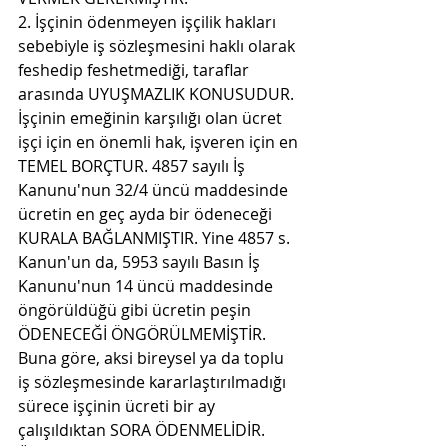
2. İşçinin ödenmeyen işçilik hakları 
sebebiyle iş sözleşmesini haklı olarak 
feshedip feshetmediği, taraflar 
arasında UYUŞMAZLIK KONUSUDUR.
İşçinin emeğinin karşılığı olan ücret 
işçi için en önemli hak, işveren için en 
TEMEL BORÇTUR. 4857 sayılı İş 
Kanunu'nun 32/4 üncü maddesinde 
ücretin en geç ayda bir ödeneceği 
KURALA BAĞLANMIŞTIR. Yine 4857 s. 
Kanun'un da, 5953 sayılı Basın İş 
Kanunu'nun 14 üncü maddesinde 
öngörüldüğü gibi ücretin peşin 
ÖDENECEĞİ ÖNGÖRÜLMEMİŞTİR. 
Buna göre, aksi bireysel ya da toplu 
iş sözleşmesinde kararlaştırılmadığı 
sürece işçinin ücreti bir ay 
çalışıldıktan SORA ÖDENMELİDİR.