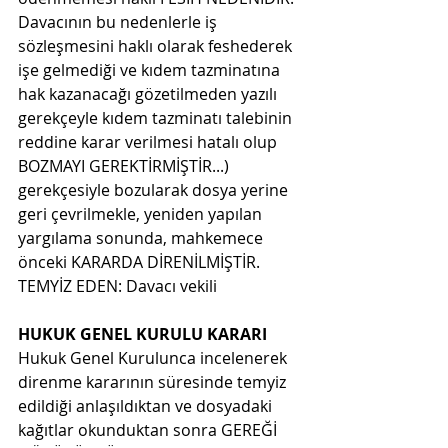
Davacının bu nedenlerle iş 
sözleşmesini haklı olarak feshederek 
işe gelmediği ve kıdem tazminatına 
hak kazanacağı gözetilmeden yazılı 
gerekçeyle kıdem tazminatı talebinin 
reddine karar verilmesi hatalı olup 
BOZMAYI GEREKTİRMİŞTİR...)
gerekçesiyle bozularak dosya yerine 
geri çevrilmekle, yeniden yapılan 
yargılama sonunda, mahkemece 
önceki KARARDA DİRENİLMİŞTİR.
TEMYİZ EDEN: Davacı vekili
HUKUK GENEL KURULU KARARI
Hukuk Genel Kurulunca incelenerek 
direnme kararının süresinde temyiz 
edildiği anlaşıldıktan ve dosyadaki 
kağıtlar okunduktan sonra GEREĞİ 