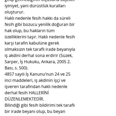
iyiniyet, yani dürüstlük kuralları 
oluşturur.
Haklı nedenle fesih hakkı da süreli 
fesih gibi bozucu yenilik doğuran bir 
hak olup, bu hakların tüm 
özelliklerini taşır. Haklı nedenle fesih 
karşı tarafın kabulüne gerek 
olmaksızın tek taraflı irade beyanıyla 
iş akdini derhal sona erdirir (Süzek, 
Sarper, İş Hukuku, Ankara, 2005 2. 
Bası, s. 500).
4857 sayılı İş Kanunu’nun 24 ve 25 
inci maddeleri, iş akdinin işçi ve 
işveren tarafından haklı nedenle 
derhal fesih HALLERİNİ 
DÜZENLEMEKTEDİR.
Bilindiği gibi fesih bildirimi tek taraflı 
bir irade beyanı olup, bu beyan 