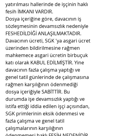
yatırılması hallerinde de işçinin haklı 
fesih İMKANI VARDIR.
Dosya içeriğine göre, davacının iş 
sözleşmesinin devamsızlık nedeniyle 
FESHEDİLDİĞİ ANLAŞILMAKTADIR. 
Davacının ücreti, SGK 'ya asgari ücret 
üzerinden bildirilmesine rağmen 
mahkemece asgari ücretin birbuçuk 
katı olarak KABUL EDİLMİŞTİR. Yine 
davacının fazla çalışma yaptığı ve 
genel tatil günlerinde de çalışmasına 
rağmen karşılığının ödenmediği 
dosya içeriğiyle SABİTTİR. Bu 
durumda işe devamsızlık yaptığı ve 
istifa ettiği iddia edilen işçi açısından, 
SGK primlerinin eksik ödenmesi ve 
fazla çalışma ve genel tatil 
çalışmalarının karşılığının 
ödenmemesi haklı FESİH NEDENİDİR. 