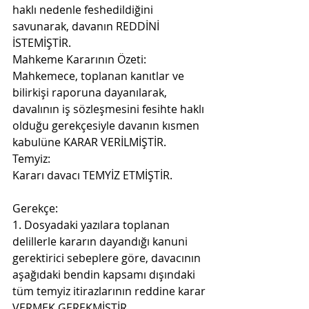
haklı nedenle feshedildiğini 
savunarak, davanın REDDİNİ 
İSTEMİŞTİR.
Mahkeme Kararının Özeti:
Mahkemece, toplanan kanıtlar ve 
bilirkişi raporuna dayanılarak, 
davalının iş sözleşmesini fesihte haklı 
olduğu gerekçesiyle davanın kısmen 
kabulüne KARAR VERİLMİŞTİR.
Temyiz:
Kararı davacı TEMYİZ ETMİŞTİR.
Gerekçe:
1. Dosyadaki yazılara toplanan 
delillerle kararın dayandığı kanuni 
gerektirici sebeplere göre, davacının 
aşağıdaki bendin kapsamı dışındaki 
tüm temyiz itirazlarının reddine karar 
VERMEK GEREKMİŞTİR.