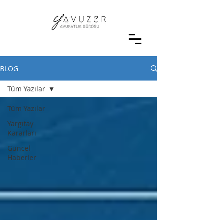
BLOG
Tüm Yazılar
Tüm Yazılar
Yargıtay
Kararları
Güncel
Haberler