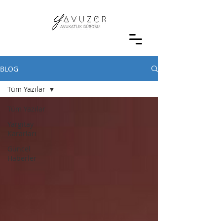
BLOG
Tüm Yazılar
Tüm Yazılar
Yargıtay
Kararları
Güncel
Haberler