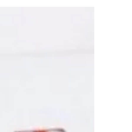
Hakem Ücret Tarifesi Değişti