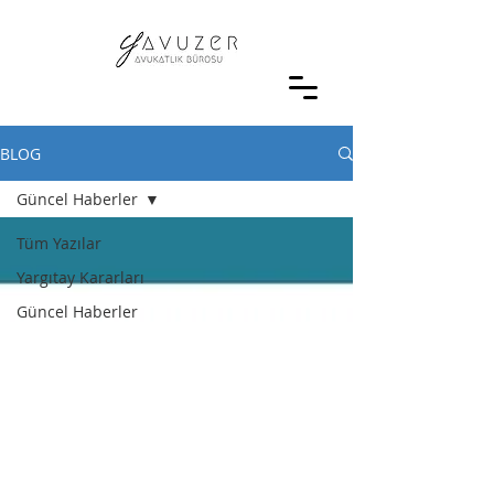
BLOG
Güncel Haberler
Tüm Yazılar
Yargıtay Kararları
Güncel Haberler