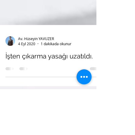
Av. Hüseyin YAVUZER
4 Eyl 2020
1 dakikada okunur
İşten çıkarma yasağı uzatıldı.