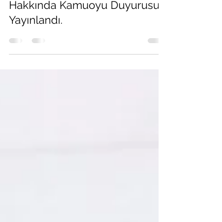
Sistemine Kayıt Zorunluluğu
Hakkında Kamuoyu Duyurusu
Yayınlandı.